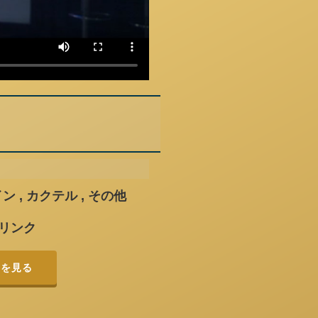
ン , カクテル , その他
リンク
ーを見る