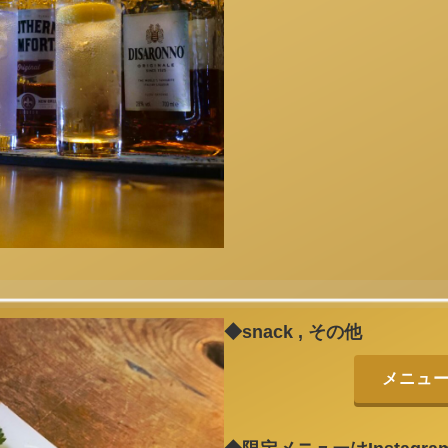
◆snack , その他
メニュ