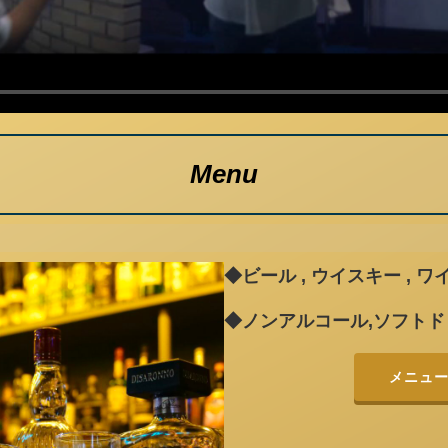
Menu
◆ビール , ウイスキー , ワイ
◆ノンアルコール,ソフトド
メニュ